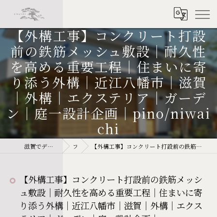
【外構工事】コンクリート打設
前の鉄筋メッシュ敷設｜耐久性
を高める重要工程｜住まいに寄
り添う外構｜近江八幡市｜滋賀
｜外構｜エクステリア｜ガーデ
ン｜庭一設計企画｜pino/niwai
chi
滋賀でデザインに強い外構なら庭一設計企画 niwaichi
ブログ
【外構工事】コンクリート打設前の鉄筋メッシュ敷設｜耐久性を高める重要工程｜住まいに寄り添う外構｜近江八幡市｜滋賀｜外構｜エクステリア｜ガーデン｜庭一設計企画｜pino/niwaichi
【外構工事】コンクリート打設前の鉄筋メッシ
ュ敷設｜耐久性を高める重要工程｜住まいに寄
り添う外構｜近江八幡市｜滋賀｜外構｜エクス