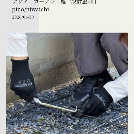
テリア｜ガーデン｜庭一設計企画｜
pino/niwaichi
2026/06/30