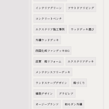
インテリアグリーン
アウトドアリビング
コンクリートベンチ
エクステリア施工事例
ウッドデッキ選び
外構ウッドデッキ
四国化成ファンデッキHG
滋賀 庭リフォーム
エクステリアデッキ
メンテナンスフリーデッキ
ランドスケープデザイン
庭づくり
植栽デザイン
グラビレア
オージープランツ
和モダン外構