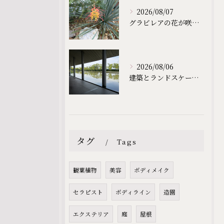
2026/08/07
グラビレアの花が咲きました｜和の庭にも生えるオーストラリア植物｜滋賀の外構・庭づくりなら庭一設計企画｜滋賀｜外構｜エクステリア｜ガーデン｜庭一設計企画｜niwaichi
2026/08/06
建築とランドスケープから学ぶ、心地よい庭づくり｜佐川美術館を訪れて｜滋賀の外構・庭づくりなら庭一設計企画｜滋賀｜外構｜エクステリア｜ガーデン｜庭一設計企画｜niwaichi
タグ
Tags
観葉植物
美容
ボディメイク
セラピスト
ボディライン
造園
エクステリア
庭
屋根