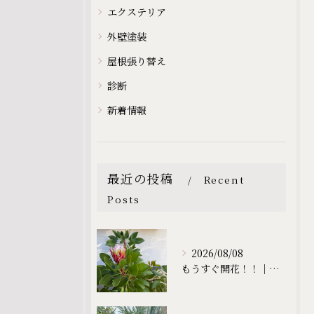
エクステリア
外壁塗装
屋根張り替え
診断
新着情報
最近の投稿
Recent
Posts
2026/08/08
もうすぐ開花！！｜プロティア「リトル プリンス」が彩る庭｜滋賀の外構・庭づくりなら庭一設計企画｜滋賀｜外構｜エクステリア｜ガーデン｜庭一設計企画｜niwaichi