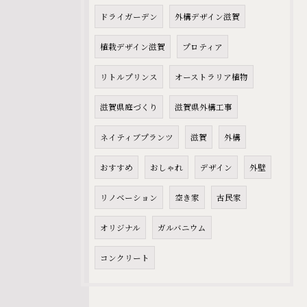
ドライガーデン
外構デザイン滋賀
植栽デザイン滋賀
プロティア
リトルプリンス
オーストラリア植物
滋賀県庭づくり
滋賀県外構工事
ネイティブプランツ
滋賀
外構
おすすめ
おしゃれ
デザイン
外壁
リノベーション
空き家
古民家
オリジナル
ガルバニウム
コンクリート