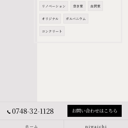
リノベーション
空き家
古民家
オリジナル
ガルバニウム
コンクリート
0748-32-1128
お問い合わせはこちら
ホーム
niwaichi