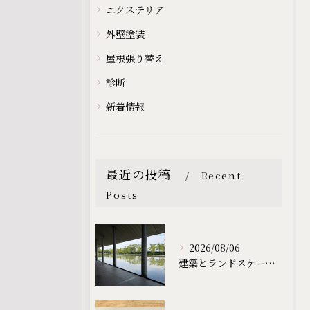
エクステリア
外壁塗装
屋根張り替え
診断
新着情報
最近の投稿
Recent
Posts
2026/08/06
建築とランドスケープから学ぶ、心地よい庭づくり｜佐川美術館を訪れて｜滋賀の外構・庭づくりなら庭一設計企画｜滋賀｜外構｜エクステリア｜ガーデン｜庭一設計企画｜niwaichi