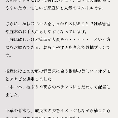
やすいため、忙しいご家庭にも人気のスタイルです。
さらに、植栽スペースをしっかり区切ることで雑草管理
や庭木のお手入れもしやすくなっています。
「庭は欲しいけど管理が大変そう・・・・・」という方
にもお勧めできる、暮らしやすさを考えた外構プランで
す。
植栽にはこのお庭の雰囲気に合う樹形の美しいアオダモ
とアセビを選定しました。
一本一本、枝ぶりや高さのバランスにこだわって配置し
ました。
下草や低木も、成長後の姿をイメージしながら植えこむ