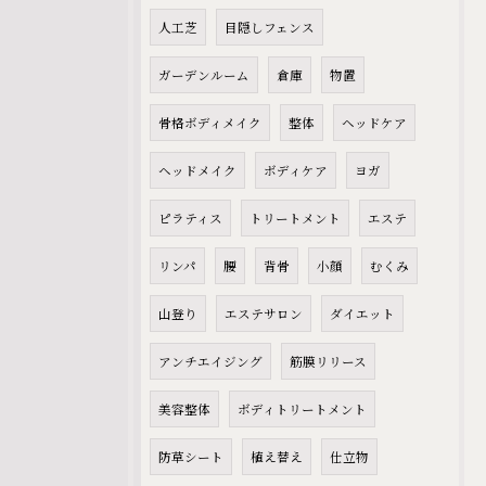
人工芝
目隠しフェンス
ガーデンルーム
倉庫
物置
骨格ボディメイク
整体
ヘッドケア
ヘッドメイク
ボディケア
ヨガ
ピラティス
トリートメント
エステ
リンパ
腰
背骨
小顔
むくみ
山登り
エステサロン
ダイエット
アンチエイジング
筋膜リリース
美容整体
ボディトリートメント
防草シート
植え替え
仕立物