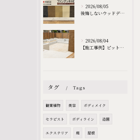
2026/08/05
後悔しないウッドデッキ選び｜長く快適に使うために大切なこと｜滋賀の外構・庭づくりなら庭一設計企画｜滋賀｜外構｜エクステリア｜ガーデン｜庭一設計企画｜niwaichi
2026/08/04
【施工事例】ピットインテラス工事が完成しました｜お客様と一緒に作る理想の庭づくり｜滋賀の外構・庭づくりなら庭一設計企画｜滋賀｜外構｜エクステリア｜ガーデン｜庭一設計企画｜niwaichi
タグ
Tags
観葉植物
美容
ボディメイク
セラピスト
ボディライン
造園
エクステリア
庭
屋根