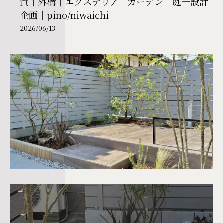
賀｜外構｜エクステリア｜ガーデン｜庭一設計
企画｜pino/niwaichi
2026/06/13