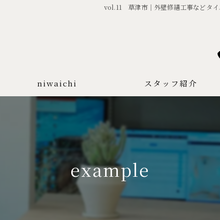
vol.11 草津市｜外壁修繕工事などタイ
niwaichi
スタッフ紹介
example