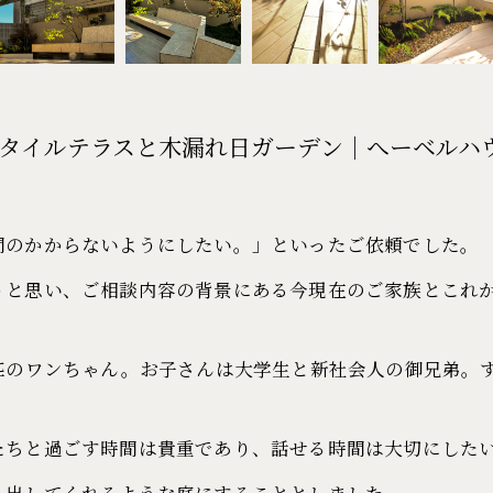
などタイルテラスと木漏れ日ガーデン｜へーベルハ
間のかからないようにしたい。」といったご依頼でした。
うと思い、ご相談内容の背景にある今現在のご家族とこれ
1匹のワンちゃん。お子さんは大学生と新社会人の御兄弟。
たちと過ごす時間は貴重であり、話せる時間は大切にした
り出してくれるような庭にすることとしました。