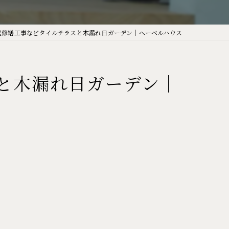
｜外壁修繕工事などタイルテラスと木漏れ日ガーデン｜へーベルハウス
スと木漏れ日ガーデン｜