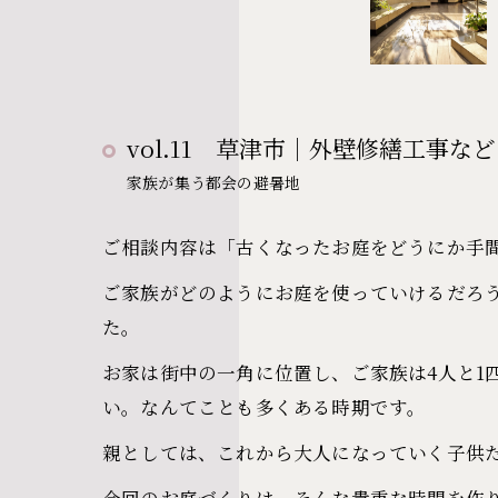
vol.11 草津市｜外壁修繕工事
家族が集う都会の避暑地
ご相談内容は「古くなったお庭をどうにか手
ご家族がどのようにお庭を使っていけるだろ
た。
お家は街中の一角に位置し、ご家族は4人と
い。なんてことも多くある時期です。
親としては、これから大人になっていく子供
今回のお庭づくりは、そんな貴重な時間を作