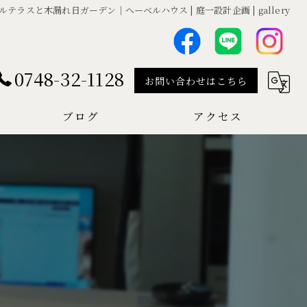
ルテラスと木漏れ日ガーデン｜へーベルハウス | 庭一設計企画 | gallery
0748-32-1128
お問い合わせはこちら
ブログ
アクセス