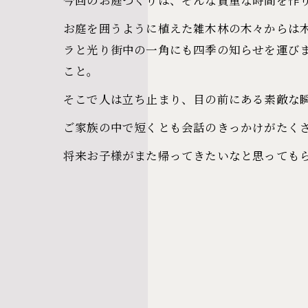
お庭を囲うように植えた雑木林の木々からは
ラと光り街中の一角にも四季の知らせを運び
こと。
そこで人は立ち止まり、目の前にある素敵な
ご家族の中で短くとも会話のきっかけがたく
将来お子様がまた帰ってきたいなと思っても