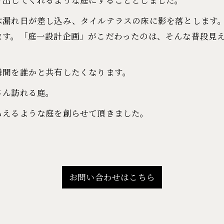
木漏れ日が差し込み、タイルテラスの床に影を落とします
ます。「庭一設計企画」がこだわったのは、そんな普段見
瞬間を誰かと共有したくなります。
さん訪れる庭。
らえるような庭を創らせて頂きました。
お問い合わせはこちら