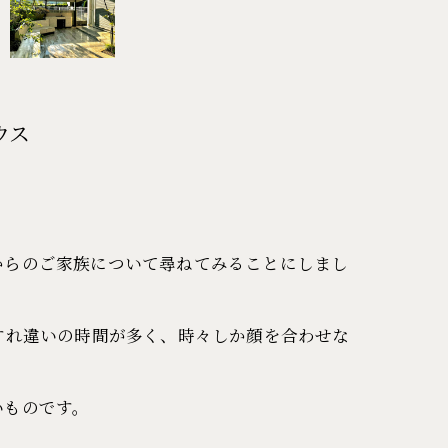
ウス
からのご家族について尋ねてみることにしまし
すれ違いの時間が多く、時々しか顔を合わせな
いものです。